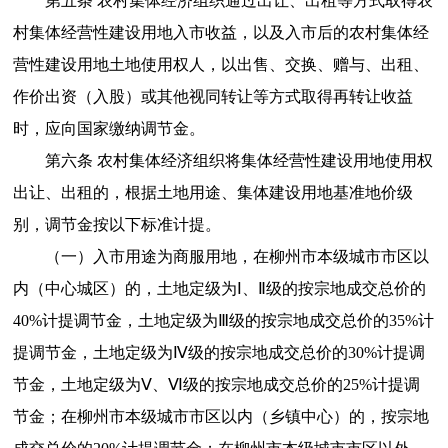
第五条 农村集体经济组织通过出让、出租等方式取得农
村集体经营性建设用地入市收益，以及入市后的农村集体经
营性建设用地土地使用权人，以出售、交换、赠与、出租、
作价出资（入股）或其他视同转让等方式取得再转让收益
时，应向国家缴纳调节金。
第六条 农村集体经济组织将集体经营性建设用地使用权
出让、出租的，根据土地用途、集体建设用地基准地价级
别，调节金按以下标准计提。
（一）入市用途为商服用地，在柳州市本级城市市区以
内（中心城区）的，土地定级为Ⅰ、Ⅱ级的按宗地成交总价的
40%计提调节金，土地定级为Ⅲ级的按宗地成交总价的35%计
提调节金，土地定级为Ⅳ级的按宗地成交总价的30%计提调
节金，土地定级为Ⅴ、Ⅵ级的按宗地成交总价的25%计提调
节金；在柳州市本级城市市区以内（乡镇中心）的，按宗地