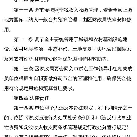
第三章 使用管理
第十一条 调节金按照非税收入收缴管理，资金全额上缴
地方国库，纳入一般公共预算管理，由区财政局统筹安排使
用。
第十二条 调节金主要统筹用于城镇和农村基础设施建
设、农村环境整治、生态补偿、土地复垦、失地农民保障以
及对农村经济困难群众的社保补助和特困救助等。
第十三条 区财政局要会同入市试点工作领导小组相关成
员单位根据各自职责做好调节金的管理和使用，确保资金使
用符合规定用途和预算管理要求。
第四章 法律责任
第十四条 单位和个人违反本办法规定，有下列情形之一
的，依照《财政违法行为处罚处分条例》和《违反行政事业
性收费和罚没收入收支两条线管理规定行政处分暂行规定》