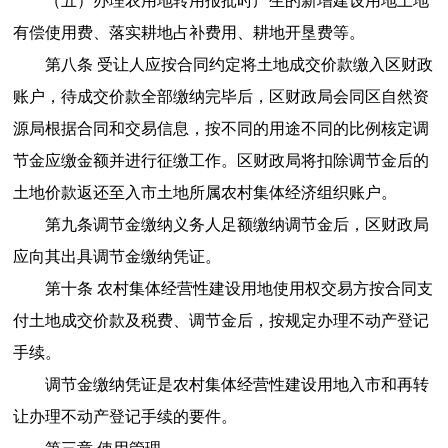
（五）办理农用地转用报批时产生的新增建设用地土地
有偿使用费、落实耕地占补费用、耕地开垦费等。
第八条 受让人应按合同约定将土地成交价款缴入区财政
账户，待成交价款全部缴纳完毕后，区财政局会同区自然资
源局根据合同和交易信息，按不同的用途不同的比例核定调
节金应缴金额并进行征缴工作。区财政局将扣除调节金后的
土地价款返还至入市土地所属农村集体经济组织账户。
第九条调节金缴纳义务人足额缴纳调节金后，区财政局
应向其出具调节金缴纳凭证。
第十条 农村集体经营性建设用地使用权交易方按合同支
付土地成交价款及税费、调节金后，按规定办理不动产登记
手续。
调节金缴纳凭证是农村集体经营性建设用地入市和再转
让办理不动产登记手续的要件。