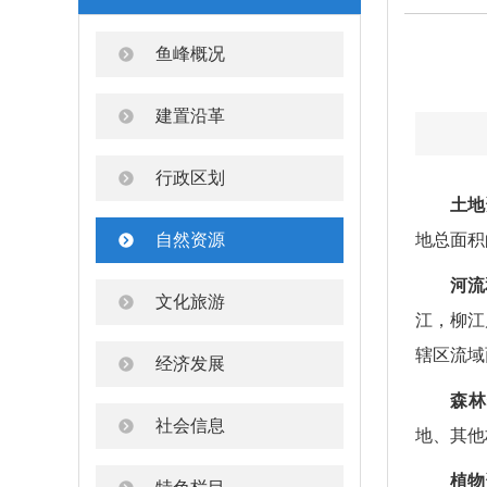
鱼峰概况
建置沿革
行政区划
土地
自然资源
地总面积的
河流
文化旅游
江，柳江
辖区流域
经济发展
森林
社会信息
地、其他
植物