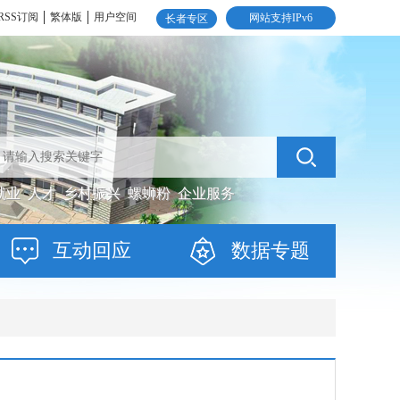
RSS订阅
繁体版
用户空间
网站支持IPv6
长者专区
就业
人才
乡村振兴
螺蛳粉
企业服务
互动回应
数据专题