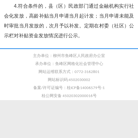
4.
符合条件的，县（区）民政部门通过金融机构实行社
会化发放，高龄补贴当月申请当月起计发；当月申请未能及
时审批当月发放的，次月予以补发。定期在村委（社区）公
示栏对补贴资金发放情况进行公示。
主办单位：柳州市鱼峰区人民政府办公室
承办单位：鱼峰区网格化社会管理中心
网站运维联系方式：0772-3162801
网站标识码:4502030002
备案/许可证编号：桂ICP备14006579号-1
桂公网安备 45020302000016号