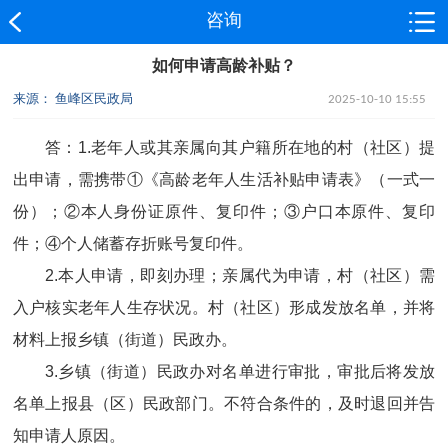
咨询
如何申请高龄补贴？
来源： 鱼峰区民政局
2025-10-10 15:55
答：1.老年人或其亲属向其户籍所在地的村（社区）提
出申请，需携带①《高龄老年人生活补贴申请表》（一式一
份）；②本人身份证原件、复印件；③户口本原件、复印
件；④个人储蓄存折账号复印件。
2.
本人申请，即刻办理；亲属代为申请，村（社区）需
入户核实老年人生存状况。村（社区）形成发放名单，并将
材料上报乡镇（街道）民政办。
3.
乡镇（街道）民政办对名单进行审批，审批后将发放
名单上报县（区）民政部门。不符合条件的，及时退回并告
知申请人原因。