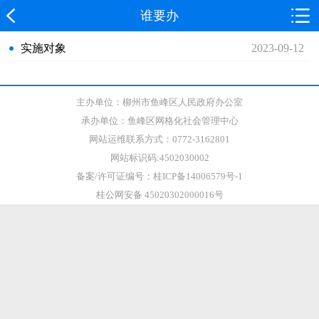
谁要办
实施对象
2023-09-12
主办单位：柳州市鱼峰区人民政府办公室
承办单位：鱼峰区网格化社会管理中心
网站运维联系方式：0772-3162801
网站标识码:4502030002
备案/许可证编号：桂ICP备14006579号-1
桂公网安备 45020302000016号