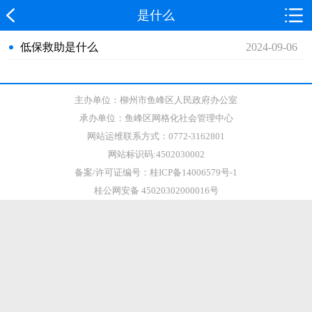
是什么
低保救助是什么
2024-09-06
主办单位：柳州市鱼峰区人民政府办公室
承办单位：鱼峰区网格化社会管理中心
网站运维联系方式：0772-3162801
网站标识码:4502030002
备案/许可证编号：桂ICP备14006579号-1
桂公网安备 45020302000016号