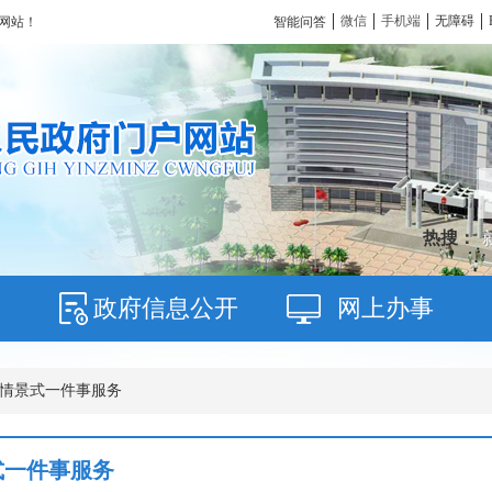
微信
手机端
无障碍
智能问答
网站！
热搜：
政府信息公开
网上办事
 情景式一件事服务
式一件事服务