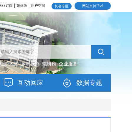
RSS订阅
繁体版
用户空间
网站支持IPv6
长者专区
就业
人才
乡村振兴
螺蛳粉
企业服务
互动回应
数据专题