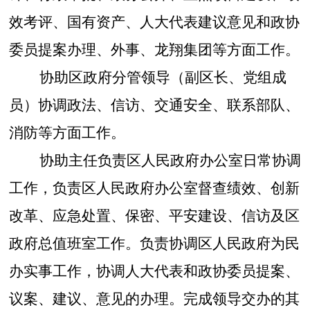
效考评、
国有资产、人大代表建议意见和政协
委员提案办理、外事、
龙翔集团
等方面工作。
协助区政府分管领导（副区长、党组成
员）协调
政法、信访、交通安全
、
联系部队、
消防等
方面工作。
协助主任负责区人民政府办公室日常协调
工作，负责区
人民
政府办公室
督查
绩效、
创新
改革、
应急
处置
、保密、平安建设、信访及区
政府总值班室工作。负责
协调区人民政府
为民
办实事工作
，
协调人大代表和政协委员提案、
议案、建议、意见的办理。完成领导交办的其