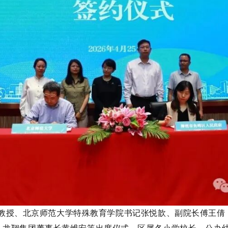
教授
、北京师范大学特殊教育学院书记张悦歆、副院长傅王倩