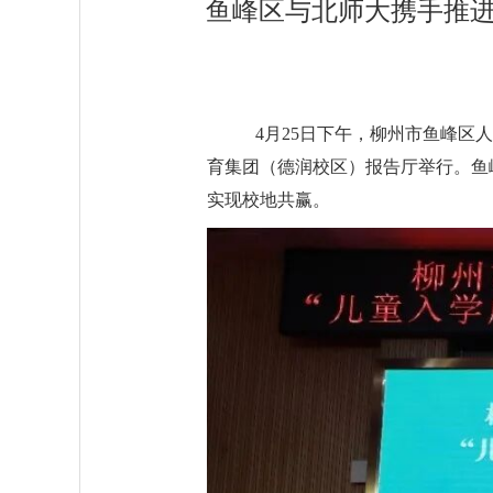
鱼峰区与北师大携手推进
4月25日下午，柳州市鱼峰区人民
育集团（德润校区）报告厅举行。鱼
实现校地共赢。