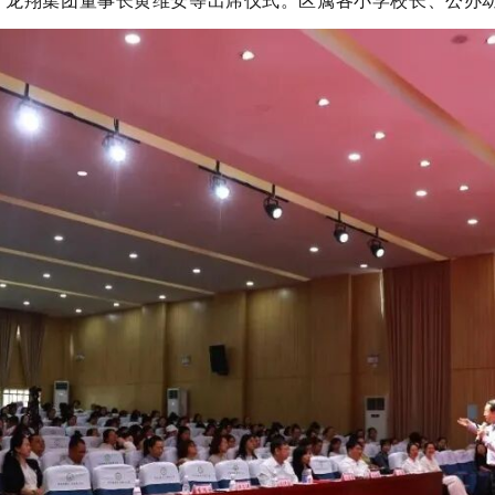
、龙翔集团董事长黄维安等出席仪式。区属各小学校长、公办