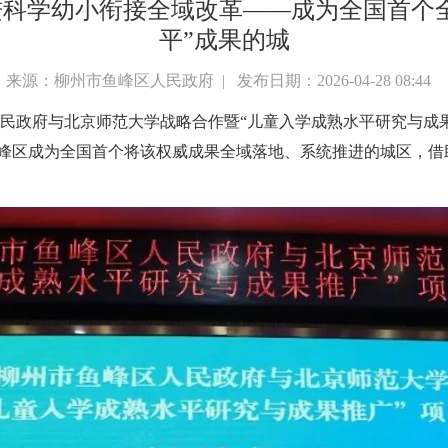
科学幼小衔接全域改革——成为全国首个
平”成果的城
来源：柳州市鱼峰区人民政府 | 发布日期：2026-04-28 08:44
政府与北京师范大学战略合作暨“儿童入学成熟水平研究与成果
峰区成为全国首个将该权威成果全域落地、系统推进的城区，借