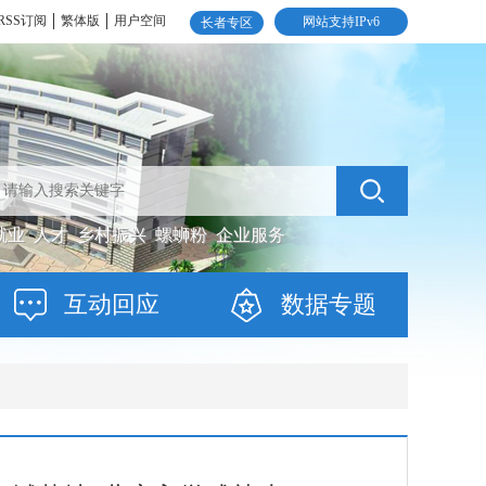
RSS订阅
繁体版
用户空间
网站支持IPv6
长者专区
就业
人才
乡村振兴
螺蛳粉
企业服务
互动回应
数据专题