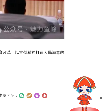
。
育改革，以首创精神打造人民满意的
本页面至：
×