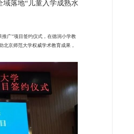
全域落地“儿童入学成熟水
推广”项目签约仪式，在德润小学教
助北京师范大学权威学术教育成果，