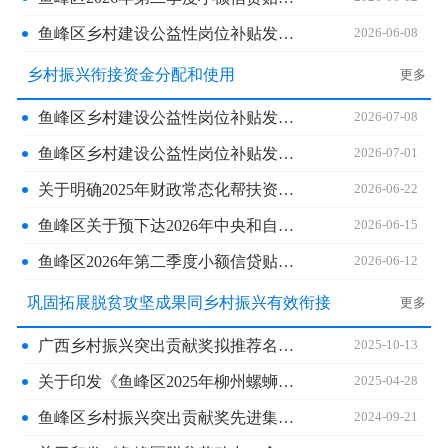
鱼峰区乡村建设公益性岗位补贴发放公告
2026-06-08
乡村振兴衔接资金分配和使用
更多
鱼峰区乡村建设公益性岗位补贴发放公告
2026-07-08
鱼峰区乡村建设公益性岗位补贴发放公示
2026-07-01
关于明确2025年财政常态化帮扶资金项目资产确权事宜的公示
2026-06-22
鱼峰区关于预下达2026年中央和自治区财政常态化帮扶资金项目分配方案公告
2026-06-15
鱼峰区2026年第二季度小额信贷贴息审批公告
2026-06-12
巩固拓展脱贫攻坚成果同乡村振兴有效衔接
更多
广西乡村振兴突出贡献奖拟推荐名单公示
2025-10-13
关于印发《鱼峰区2025年柳州螺蛳粉原材料种养殖及初加工产业发展实施方案》的通知
2025-04-28
鱼峰区乡村振兴突出贡献奖先进集体拟表彰对象公示
2024-09-21