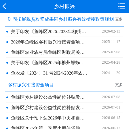
乡村振兴
巩固拓展脱贫攻坚成果同乡村振兴有效衔接政策规划
更多
关于印发《鱼峰区2026-2028年柳州螺蛳粉原材料种养殖及初加工产业发展实施方案》的通知
2026-02-13
2026年鱼峰区乡村振兴衔接资金项目纳入年度计划公告
2025-11-17
鱼峰区农业农村局鱼峰区财政局关于印发《鱼峰区2025年稻谷补贴实施方案》的通知
2025-07-08
关于印发《鱼峰区2025年柳州螺蛳粉原材料种养殖及初加工产业发展实施方案》的通知
2025-04-28
鱼农发〔2024〕31 号2024-2026年农机购置与应用补贴实施方案通知
2024-11-20
乡村振兴衔接资金项目
更多
鱼峰区乡村建设公益性岗位补贴发放公告
2026-07-08
鱼峰区乡村建设公益性岗位补贴发放公示
2026-07-01
鱼峰区关于预下达2026年中央和自治区财政常态化帮扶资金项目分配方案公告
2026-06-15
鱼峰区2026年第二季度小额信贷贴息审批公告
2026-06-12