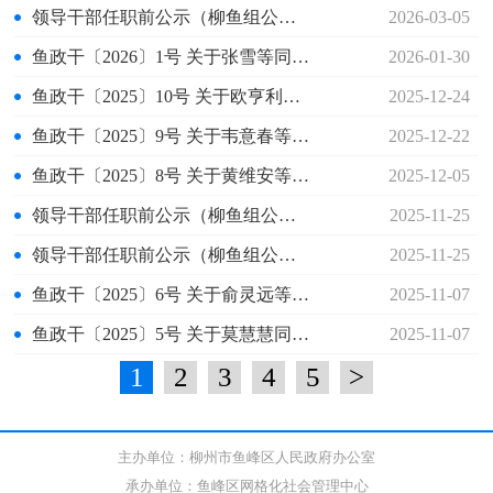
领导干部任职前公示（柳鱼组公示〔2026〕15号）
2026-03-05
鱼政干〔2026〕1号 关于张雪等同志任免职的通知
2026-01-30
鱼政干〔2025〕10号 关于欧亨利等同志任职的通知
2025-12-24
鱼政干〔2025〕9号 关于韦意春等同志试用期满正式任职的通知
2025-12-22
鱼政干〔2025〕8号 关于黄维安等同志任职的通知
2025-12-05
领导干部任职前公示（柳鱼组公示〔2025〕10号）
2025-11-25
领导干部任职前公示（柳鱼组公示〔2025〕11号）
2025-11-25
鱼政干〔2025〕6号 关于俞灵远等同志任免职的通知
2025-11-07
鱼政干〔2025〕5号 关于莫慧慧同志试用期满正式任职的通知
2025-11-07
1
2
3
4
5
>
主办单位：柳州市鱼峰区人民政府办公室
承办单位：鱼峰区网格化社会管理中心