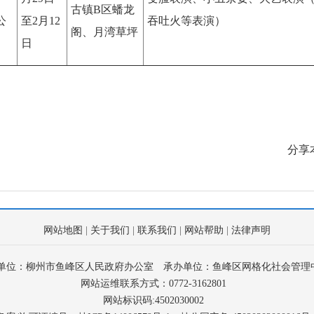
古镇B区蟠龙
公
至2月12
吞吐火等表演）
阁、月湾草坪
日
分享
网站地图
|
关于我们
|
联系我们
|
网站帮助
|
法律声明
单位：柳州市鱼峰区人民政府办公室
承办单位：鱼峰区网格化社会管理
网站运维联系方式：0772-3162801
网站标识码:4502030002