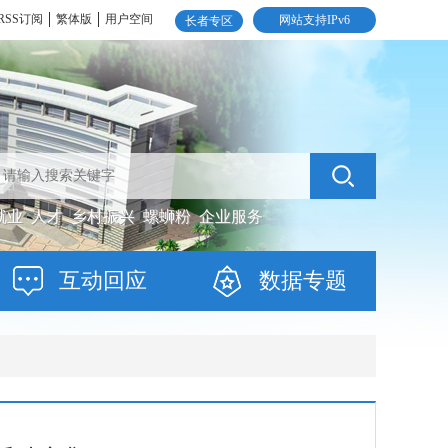
RSS订阅
繁体版
用户空间
网站支持IPv6
长者专区
就业
人才
乡村振兴
螺蛳粉
企业服务
互动回应
数据专题