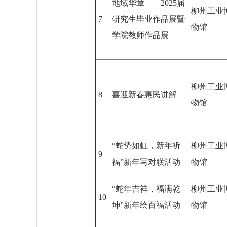
地域华章——2025届
柳州工业
7
研究生毕业作品展暨
物馆
学院教师作品展
柳州工业
8
喜迎新春惠民讲解
物馆
“蛇势如虹，新年祈
柳州工业
9
福”新年写对联活动
物馆
“蛇年吉祥，福满乾
柳州工业
10
坤”新年绘百福活动
物馆