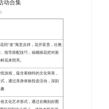
活动合集
00
，花同“发”寓意吉祥，花开富贵，社教
骤、指导搭配技巧，福桶插花把对新
的鲜花来照亮。
传统游戏，蕴含着独特的文化审美，
方式，通过亲身体验投壶活动，深刻
乐趣
民俗文化艺术形式，通过在雕刻好图