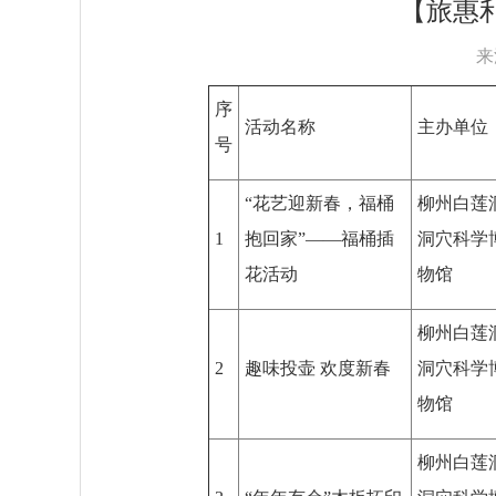
【旅惠
来
序
活动名称
主办单位
号
“花艺迎新春，福桶
柳州白莲
1
抱回家”——福桶插
洞穴科学
花活动
物馆
柳州白莲
2
趣味投壶 欢度新春
洞穴科学
物馆
柳州白莲