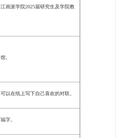
江画派学院2025届研究生及学院教
史馆。
客可以在纸上写下自己喜欢的对联。
写福字。