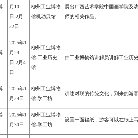
博
月10
柳州工业博物
展出广西艺术学院中国画学院及漓
日-2月
馆机动展馆
师的相关作品。
22日
2025年1
柳州工业博物
博
月29
馆-工业历史
由工业博物馆讲解员讲解工业历
日-2月4
馆
日
博
2025年1
柳州工业博物
讲述对联的传统文化，到来的游
月29日
馆-学工坊
博
2025年1
柳州工业博物
设置一面福纸，游客可以在纸上
月30日
馆-学工坊