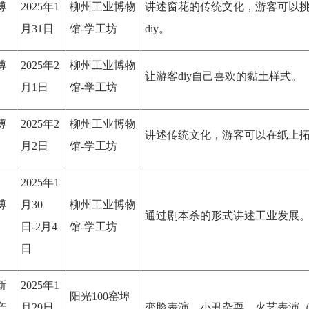
博
2025年1
柳州工业博物
讲述窗花的传统文化，游客可以
月31日
馆-学工坊
diy。
博
2025年2
柳州工业博物
让游客diy自己喜欢的黏土样式。
月1日
馆-学工坊
博
2025年2
柳州工业博物
讲述传统文化，游客可以在纸上
月2日
馆-学工坊
2025年1
博
月30
柳州工业博物
通过剧本杀的形式讲述工业发展
日-2月4
馆-学工坊
日
新
2025年1
阳光100窑埠
产
月29日
变脸表演、小丑杂耍、火艺表演（