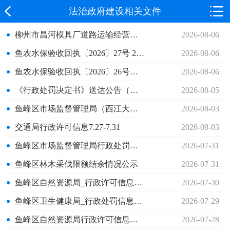
法治政府建设相关文件
柳州市昌河模具厂道路运输经营许可证副本遗失证明
2026-08-06
鱼农水保验收回执〔2026〕27号 220KV官北送变电工程水土保持设施自主验收报备回执
2026-08-06
鱼农水保验收回执〔2026〕26号精密桥梁预应力锚固件生产基地项目水土保持设施自主验收报备回执
2026-08-06
《行政处罚决定书》送达公告（韦仕敏）
2026-08-05
鱼峰区市场监督管理局（西江大厅）行政许可信息“双公示”（2026年8月3日）
2026-08-03
交通局行政许可信息7.27-7.31
2026-08-03
鱼峰区市场监督管理局行政处罚信息“双公示”2026年7月第5批
2026-07-31
鱼峰区林木采伐限额结余情况公示
2026-07-31
鱼峰区自然资源局_行政许可信息——韦翠和
2026-07-30
鱼峰区卫生健康局_行政处罚信息（韦仕敏）
2026-07-29
鱼峰区自然资源局行政许可信息（自然人）2026.7.17-7.24（41项）
2026-07-28