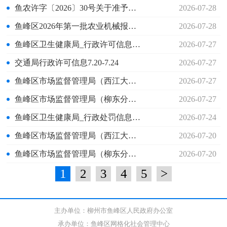
鱼农许字〔2026〕30号关于准予华润混凝土（柳州）有限公司延续取水许可决定书
2026-07-28
鱼峰区2026年第一批农业机械报废更新补贴信息表公示
2026-07-28
鱼峰区卫生健康局_行政许可信息公示（7月20日-7月24日)
2026-07-27
交通局行政许可信息7.20-7.24
2026-07-27
鱼峰区市场监督管理局（西江大厅）行政许可信息“双公示”（2026年7月27日）
2026-07-27
鱼峰区市场监督管理局（柳东分厅）行政许可信息“双公示”（2026年07月27日）
2026-07-27
鱼峰区卫生健康局_行政处罚信息（东方大酒店）
2026-07-24
鱼峰区市场监督管理局（西江大厅）行政许可信息“双公示”（2026年7月20日）
2026-07-20
鱼峰区市场监督管理局（柳东分厅）行政许可信息“双公示”（2026年07月20日）
2026-07-20
1
2
3
4
5
>
主办单位：柳州市鱼峰区人民政府办公室
承办单位：鱼峰区网格化社会管理中心