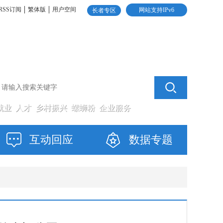
RSS订阅
繁体版
用户空间
网站支持IPv6
长者专区
就业
人才
乡村振兴
螺蛳粉
企业服务
互动回应
数据专题