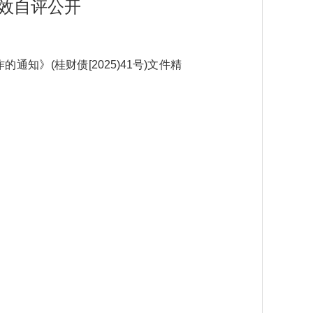
绩效自评公开
》(桂财债[2025)41号)文件精