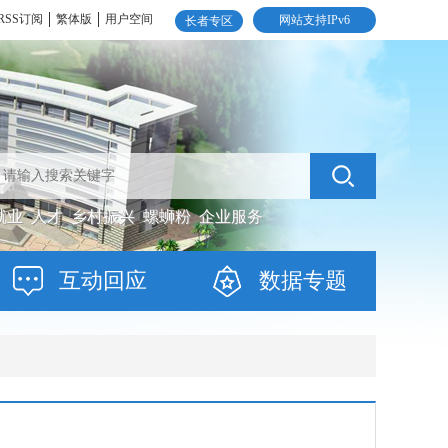
RSS订阅
繁体版
用户空间
网站支持IPv6
长者专区
就业
人才
乡村振兴
螺蛳粉
企业服务
互动回应
数据专题