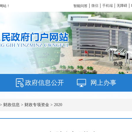
微信
手机端
无障碍
智能问答
网站！
热搜：
政府信息公开
网上办事
>
财政信息
>
财政专项资金
>
2020