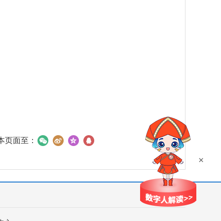
本页面至：
×