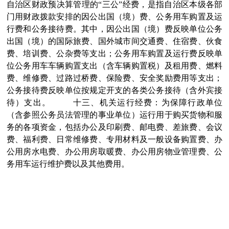
自治区财政预决算管理的“三公”经费，是指自治区本级各部
门用财政拨款安排的因公出国（境）费、公务用车购置及运
行费和公务接待费。其中，因公出国（境）费反映单位公务
出国（境）的国际旅费、国外城市间交通费、住宿费、伙食
费、培训费、公杂费等支出；公务用车购置及运行费反映单
位公务用车车辆购置支出（含车辆购置税）及租用费、燃料
费、维修费、过路过桥费、保险费、安全奖励费用等支出；
公务接待费反映单位按规定开支的各类公务接待（含外宾接
待）支出。
十三、机关运行经费：为保障行政单位
（含参照公务员法管理的事业单位）运行用于购买货物和服
务的各项资金，包括办公及印刷费、邮电费、差旅费、会议
费、福利费、日常维修费、专用材料及一般设备购置费、办
公用房水电费、办公用房取暖费、办公用房物业管理费、公
务用车运行维护费以及其他费用。