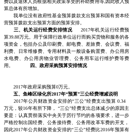
费以及退休人员根据相关政策享受的补助费用等,因此收入预
算总体有所增加。
我单位
没有政府性基金预算拨款支出预算和国有资本经
营预算拨款支出预算方面的预算安排。
三、机关运行经费安排情况
2017年机关运行经费预
算39.88万元。用于保障行政单位运行而购买货物和服务的各
项资金，包括办公及印刷费、邮电费、差旅费、会议费、福
利费、日常维修费、专用材料及一般设备购置费、办公用房
水电费、办公用房物业管理费、公务用车运行维护费等费
用。
四、政府采购预算安排情况
2017年政府采购预算0
万元
。
五、
鱼峰区绿化所
2017
年“预算”三公经费增减说明
2017年公共财政资金安排的“三公”经费支出预算 0.34
万元，较16年有所下降， “三公”经费支出总体减少的原因主
要是：认真贯彻落实中央关于厉行节约的各项要求，进一步
严格控制出国经费、公务接待费、公务用改革车费的开支，
因此2017年公共财政资金安排的“三公”经费比2016年预算有