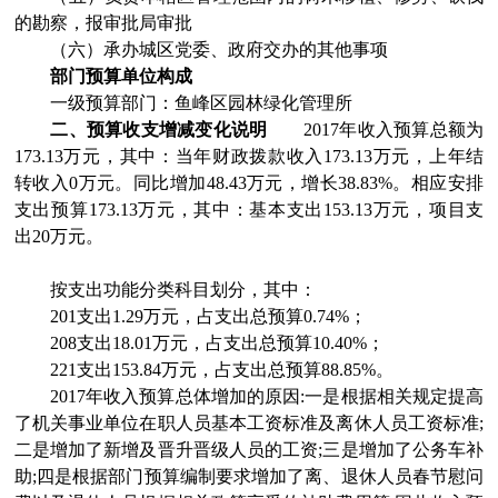
的勘察，报审批局审批
（六）承办城区党委、政府交办的其他事项
部门预算单位构成
一级预算部门：鱼峰区园林绿化管理所
二、预算收支增减变化说明
2017年收入预算总额为
173.13万元，其中：当年财政拨款收入173.13万元，上年结
转收入0万元。同比增加48.43万元，增长38.83%。相应安排
支出预算173.13万元，其中：基本支出153.13万元，项目支
出20万元。
按支出功能分类科目划分，其中：
201支出1.29万元，占支出总预算0.74%；
208支出18.01万元，占支出总预算10.40%；
221支出153.84万元，占支出总预算88.85%。
2017年收入预算总体增加的原因:一是根据相关规定提高
了机关事业单位在职人员基本工资标准及离休人员工资标准;
二是增加了新增及晋升晋级人员的工资;三是增加了公务车补
助;四是根据部门预算编制要求增加了离、退休人员春节慰问