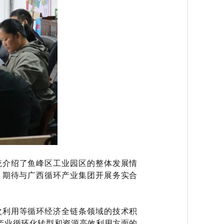
统介绍了鱼峰区工业园区的整体发展情
，期待与广西循环产业集团开展务实合
次利用等循环经济全链条领域的技术积
产业循环化转型和资源高效利用方面的