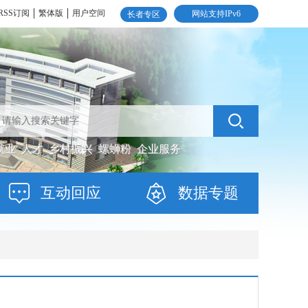
RSS订阅
繁体版
用户空间
网站支持IPv6
长者专区
就业
人才
乡村振兴
螺蛳粉
企业服务
互动回应
数据专题