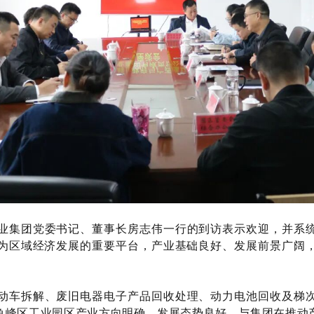
业集团党委书记、董事长房志伟一行的到访表示欢迎，并系
为区域经济发展的重要平台，产业基础良好、发展前景广阔
动车拆解、废旧电器电子产品回收处理、动力电池回收及梯
鱼峰区工业园区产业方向明确、发展态势良好，与集团在推动