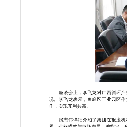
座谈会上，李飞龙对广西循环产
况。李飞龙表示，鱼峰区工业园区作
作，实现互利共赢。
房志伟详细介绍了集团在报废机
累、运营模式与市场布局。他指出，