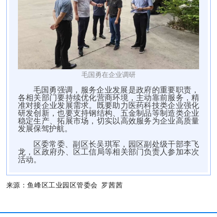
毛国勇
在企业
调研
毛国勇强调，服务企业发展是政府的重要职责，
各相关部门要持续优化营商环境，主动靠前服务，精
准对接企业发展需求。既要助力医药科技类企业强化
研发创新，也要支持钢结构、五金制品等制造类企业
稳定生产、拓展市场，切实以高效服务为企业高质量
发展保驾护航。
区委常委、副区长吴琪军，园区副处级干部李飞
龙，区政府办、区工信局等相关部门负责人参加本次
活动。
来源：
鱼峰区工业园区管委会 罗茜茜