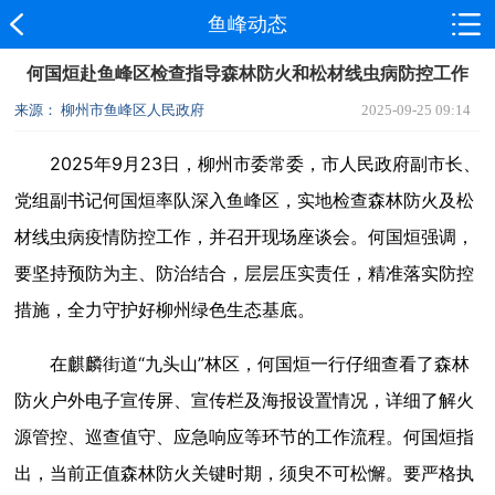
鱼峰动态
何国烜赴鱼峰区检查指导森林防火和松材线虫病防控工作
来源： 柳州市鱼峰区人民政府
2025-09-25 09:14
2025年9月23日，柳州市委常委，市人民政府副市长、
党组副书记何国烜率队深入鱼峰区，实地检查森林防火及松
材线虫病疫情防控工作，并召开现场座谈会。何国烜强调，
要坚持预防为主、防治结合，层层压实责任，精准落实防控
措施，全力守护好柳州绿色生态基底。
在麒麟街道“九头山”林区，何国烜一行仔细查看了森林
防火户外电子宣传屏、宣传栏及海报设置情况，详细了解火
源管控、巡查值守、应急响应等环节的工作流程。何国烜指
出，当前正值森林防火关键时期，须臾不可松懈。要严格执