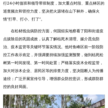
行24小时值班和领导带班制度，加大重点时段、重点林区的
巡查频次和管控力度，坚决把火源堵在山下林外，确保火
情“打早、打小、打了”。
在松材线虫病防控方面，何国烜实地察看了阳和街道疫
点拔除后的巩固成效，认真了解枯死木清理、媒介昆虫防
治、疫木监管等关键环节落实情况。他对鱼峰区前一阶段防
控工作表示肯定，并强调要持续加强监测预警，做到枯死松
树第一时间发现、第一时间处置；严格落实疫木全程监管，
加大对涉木企业、居民区等的排查力度，坚决阻断人为传播
途径；广泛开展宣传引导，增强群众防控意识，形成群防群
控的良好局面。