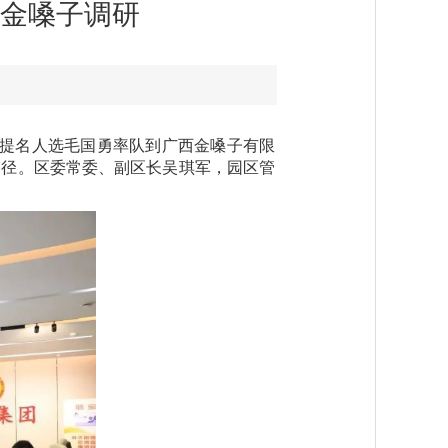
金嗓子调研
长提名人选毛国勇率队到广西金嗓子有限
路径。区委常委、副区长吴琪军，园区管