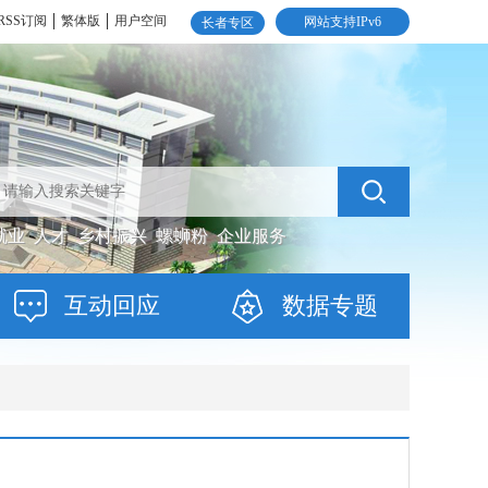
RSS订阅
繁体版
用户空间
网站支持IPv6
长者专区
就业
人才
乡村振兴
螺蛳粉
企业服务
互动回应
数据专题