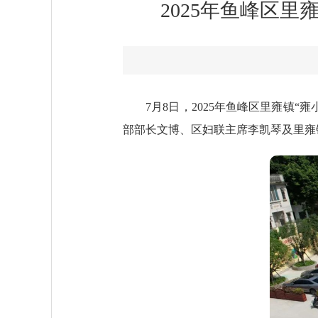
2025年鱼峰区
7月8日，2025年鱼峰区里雍镇
部部长文博、区妇联主席李凯琴及里雍