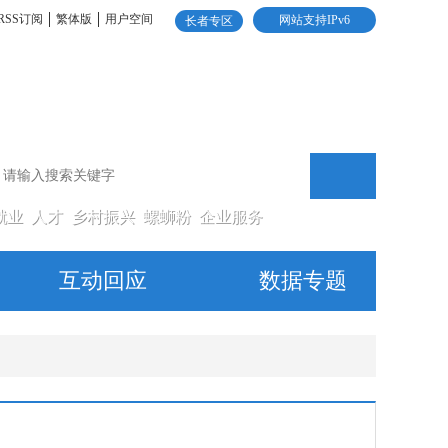
RSS订阅
繁体版
用户空间
网站支持IPv6
长者专区
就业
人才
乡村振兴
螺蛳粉
企业服务
互动回应
数据专题