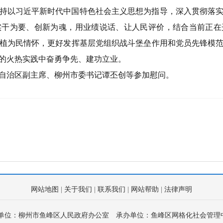
持以习近平新时代中国特色社会主义思想为指导，深入贯彻落
实干为要、创新为魂，用业绩说话、让人民评价，结合当前正在
植为民情怀，更好发挥基层党组织战斗堡垒作用和党员先锋模
的火热实践中奋勇争先、建功立业。
自治区副主席、柳州市委书记谭丕创等参加慰问。
网站地图
|
关于我们
|
联系我们
|
网站帮助
|
法律声明
单位：柳州市鱼峰区人民政府办公室
承办单位：鱼峰区网格化社会管理