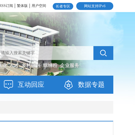
RSS订阅
繁体版
用户空间
网站支持IPv6
长者专区
就业
人才
乡村振兴
螺蛳粉
企业服务
互动回应
数据专题