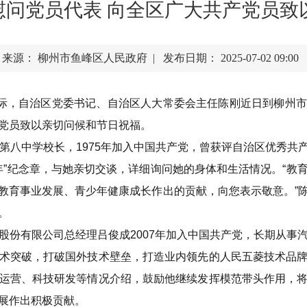
慰问党员代表 向全区广大共产党员
来源： 柳州市鱼峰区人民政府 | 发布日期： 2025-07-02 09:00
之际，自治区党委书记、自治区人大常委会主任陈刚近日到柳州
党员致以亲切问候和节日祝福。
市第八中学校长，1975年加入中国共产党，曾获评自治区优秀共
0年”纪念章，与她亲切交谈，详细询问她的身体和生活情况。“教
教育事业发展、青少年健康成长作出的贡献，向您表示敬意。”
。
股份有限公司总经理吕俊成2007年加入中国共产党，长期从事
术突破，打破国外技术壁垒，打造业内领先的人民五菱技术品
运营、科技研发等情况介绍，鼓励他继续发挥模范带头作用，
展作出积极贡献。