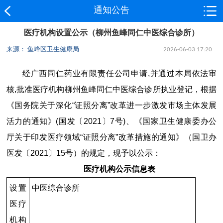
通知公告
医疗机构设置公示（柳州鱼峰同仁中医综合诊所）
来源： 鱼峰区卫生健康局
2026-06-03 17:20
经广西同仁药业有限责任公司申请,并通过本局依法审
核,批准医疗机构柳州鱼峰同仁中医综合诊所执业登记，根据
《国务院关于深化“证照分离”改革进一步激发市场主体发展
活力的通知》(国发〔2021〕7号)、《国家卫生健康委办公
厅关于印发医疗领域“证照分离”改革措施的通知》（国卫办
医发〔2021〕15号）的规定，现予以公示：
医疗机构公示信息表
设置
中医综合诊所
医疗
机构