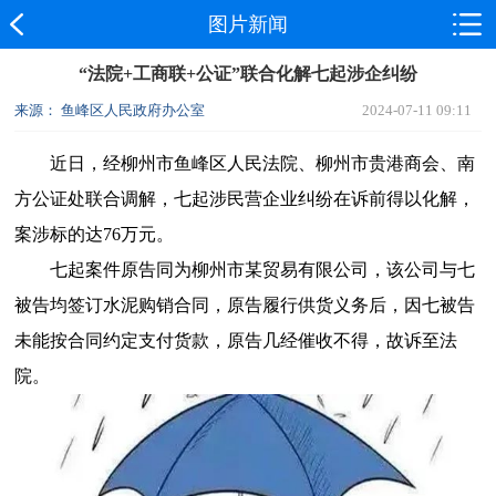
图片新闻
“法院+工商联+公证”联合化解七起涉企纠纷
来源： 鱼峰区人民政府办公室
2024-07-11 09:11
近日，经柳州市鱼峰区人民法院、柳州市贵港商会、南
方公证处联合调解，七起涉民营企业纠纷在诉前得以化解，
案涉标的达76万元。
七起案件原告同为柳州市某贸易有限公司，该公司与七
被告均签订水泥购销合同，原告履行供货义务后，因七被告
未能按合同约定支付货款，原告几经催收不得，故诉至法
院。