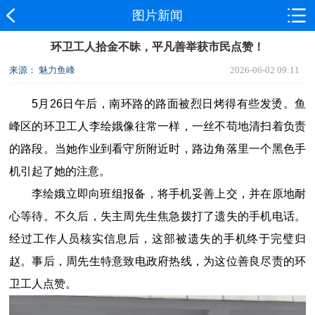
图片新闻
环卫工人拾金不昧，平凡善举获市民点赞！
来源： 魅力鱼峰
2026-06-02 09:11
5月26日午后，南环路的路面被烈日烤得有些发烫。鱼
峰区的环卫工人李绘娥像往常一样，一丝不苟地清扫着负责
的路段。当她作业到看守所附近时，路边角落里一个黑色手
机引起了她的注意。
李绘娥立即向班组报备，将手机妥善上交，并在原地耐
心等待。不久后，失主周先生焦急拨打了遗失的手机电话。
经过工作人员核实信息后，这部被遗失的手机终于完璧归
赵。事后，周先生特意致电政府热线，为这位善良尽责的环
卫工人点赞。