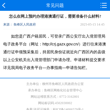
常见问题
怎么在网上预约办理港澳通行证，需要准备什么材料?
来源： 鱼峰区人民政府
2025-05-15 14:45
如您是广西户籍居民，可登录广西公安厅出入境管理局
电子政务平台（网址：
http://crj.gazx.gov.cn/）进行往来港澳
通行证申领预采集后，持居民身份证就近向广西区内的县级
以上公安机关出入境管理部门申请办理。申请材料提交要求
详见我局电子政务平台—办事指南—申请告知栏。
主办单位：柳州市鱼峰区人民政府办公室
承办单位：鱼峰区网格化社会管理中心
网站运维联系方式：0772-3162801
网站标识码:4502030002
备案/许可证编号：桂ICP备14006579号-1