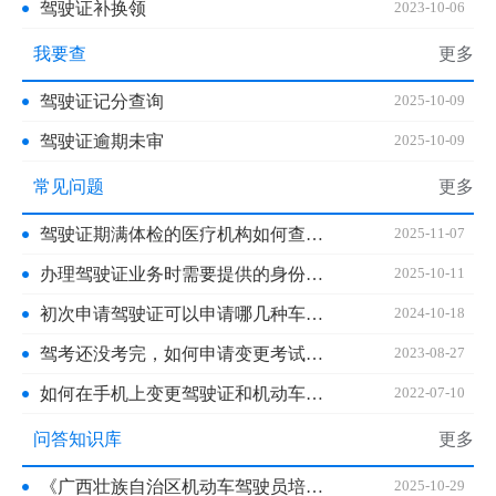
驾驶证补换领
2023-10-06
我要查
更多
驾驶证记分查询
2025-10-09
驾驶证逾期未审
2025-10-09
常见问题
更多
驾驶证期满体检的医疗机构如何查询？
2025-11-07
办理驾驶证业务时需要提供的身份证明是哪些？
2025-10-11
初次申请驾驶证可以申请哪几种车型？
2024-10-18
驾考还没考完，如何申请变更考试地？
2023-08-27
如何在手机上变更驾驶证和机动车联系方式？
2022-07-10
问答知识库
更多
《广西壮族自治区机动车驾驶员培训服务合同（范本）》的主要结构有哪些？
2025-10-29