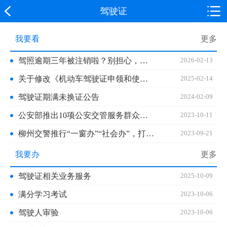
驾驶证
我要看
更多
驾照逾期三年被注销啦？别担心，考过这两科即可重获驾照
2026-02-13
关于修改《机动车驾驶证申领和使用规定》的决定（公安部令第172号）
2025-02-14
驾驶证期满未换证公告
2024-02-09
公安部推出10项公安交管服务群众服务发展便利措施
2023-10-11
柳州交警推行“一窗办”“社会办”，打造老百姓家门口的“公安便利超市”
2023-09-21
我要办
更多
驾驶证相关业务服务
2025-10-09
满分学习考试
2023-10-06
驾驶人审验
2023-10-06