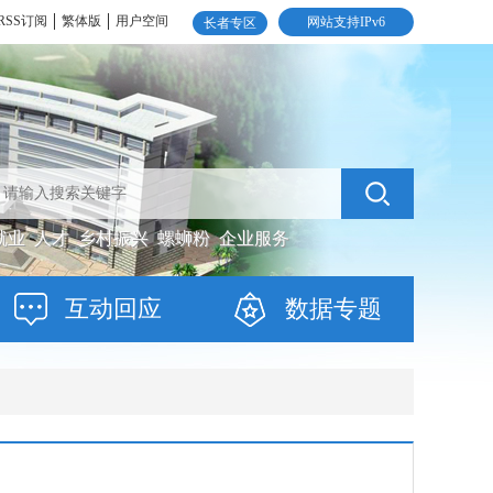
RSS订阅
繁体版
用户空间
网站支持IPv6
长者专区
就业
人才
乡村振兴
螺蛳粉
企业服务
互动回应
数据专题