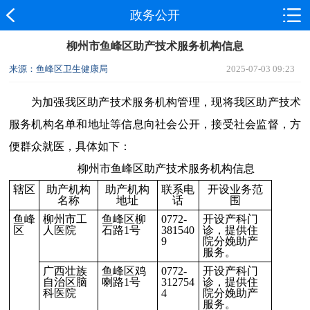
政务公开
柳州市鱼峰区助产技术服务机构信息
来源： ​鱼峰区卫生健康局
2025-07-03 09:23
为加强我区助产技术服务机构管理，现将我区助产技术
服务机构名单和地址等信息向社会公开，接受社会监督，方
便群众就医，具体如下：
柳州市鱼峰区助产技术服务机构信息
辖区
助产机构
助产机构
联系电
开设业务范
名称
地址
话
围
鱼峰
柳州市工
鱼峰区柳
0772-
开设产科门
区
人医院
石路1号
381540
诊，提供住
9
院分娩助产
服务。
广西壮族
鱼峰区鸡
0772-
开设产科门
自治区脑
喇路1号
312754
诊，提供住
科医院
4
院分娩助产
服务。