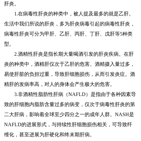
肝炎。
1.
在病毒性肝炎的种类中，被人提及最多的就是乙肝。
生活中我们所说的肝炎，多为肝炎病毒引起的病毒性肝炎，
病毒性肝炎可分为甲肝、乙肝、丙肝、丁肝、戊肝等5种类
型。
2.酒精性肝炎是指长期大量喝酒引发的肝炎疾病。在肝
炎的种类中，酒精肝仅次于乙肝的危害。酒精摄入量过多，
易使肝脏的负担过重，导致肝细胞损伤，从而引发炎症。酒
精肝的发病率高，对人的身体会产生极大的危害。
3.非酒精性脂肪性肝病（NAFLD）是指由于各种因素导
致的肝细胞内脂肪含量过多的病变，仅次于病毒性肝炎的第
二大肝病，影响着全球至少四分之一的成年人群。NASH是
NAFLD的进展形式，与持续性肝细胞损伤相关，可导致纤
维化，甚至进展为肝硬化和终末期肝病。