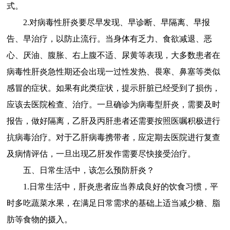
式。
2.对病毒性肝炎要尽早发现、早诊断、早隔离、早报
告、早治疗，以防止流行。当身体有乏力、食欲减退、恶
心、厌油、腹胀、右上腹不适、尿黄等表现，大多数患者在
病毒性肝炎急性期还会出现一过性发热、畏寒、鼻塞等类似
感冒的症状。如果有此类症状，提示肝脏已经受到了损伤，
应该去医院检查、治疗。一旦确诊为病毒型肝炎，需要及时
报告，做好隔离，乙肝及丙肝患者还需要按照医嘱积极进行
抗病毒治疗。对于乙肝病毒携带者，应定期去医院进行复查
及病情评估，一旦出现乙肝发作需要尽快接受治疗。
五、日常生活中，该怎么预防肝炎？
1.日常生活中，肝炎患者应当养成良好的饮食习惯，平
时多吃蔬菜水果，在满足日常需求的基础上适当减少糖、脂
肪等食物的摄入。