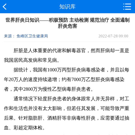
知识库
世界肝炎日知识——积极预防 主动检测 规范治疗 全面遏制
肝炎危害
来源： 鱼峰区卫生健康局
2022-07-28 09:00
肝脏是人体重要的代谢和解毒器官，然而肝病却一直是
我国居民高发病和常见病。
据统计，我国有1000万丙型肝炎病毒感染者，并且以每
年20万人的速度持续递增；约有7000万乙型肝炎病毒感染
者，其中2800万为慢性乙型病毒肝炎患者。
通常情况下轻度肝炎患者的身体跟常人并无异样，对工
作和生活也并没有太大影响，但若任其发展，可能导致严重
后果。针对脂肪肝、酒精肝等非病毒性肝炎，应需要通过抽
血、彩超定期体检。