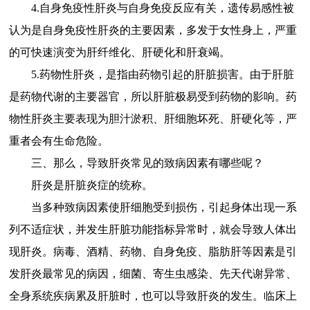
4.自身免疫性肝炎与自身免疫反应有关，遗传易感性被
认为是自身免疫性肝炎的主要因素，多发于女性身上，严重
的可快速演变为肝纤维化、肝硬化和肝衰竭。
5.药物性肝炎，是指由药物引起的肝脏损害。由于肝脏
是药物代谢的主要器官，所以肝脏极易受到药物的影响。药
物性肝炎主要表现为胆汁淤积、肝细胞坏死、肝硬化等，严
重者会有生命危险。
三、那么，导致肝炎常见的致病因素有哪些呢？
肝炎是肝脏炎症的统称。
当多种致病因素使肝细胞受到损伤，引起身体出现一系
列不适症状，并发生肝脏功能指标异常时，就会导致人体出
现肝炎。病毒、酒精、药物、自身免疫、脂肪肝等因素是引
发肝炎最常见的病因，细菌、寄生虫感染、先天代谢异常、
全身系统疾病累及肝脏时，也可以导致肝炎的发生。临床上