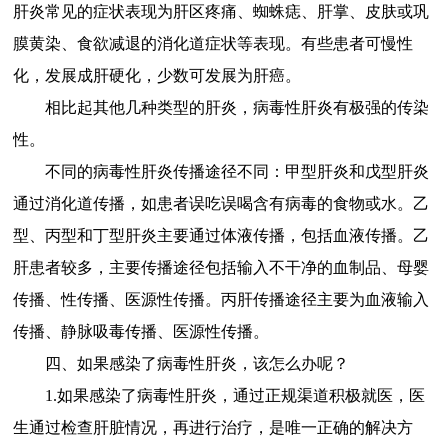
肝炎常见的症状表现为肝区疼痛、蜘蛛痣、肝掌、皮肤或巩
膜黄染、食欲减退的消化道症状等表现。有些患者可慢性
化，发展成肝硬化，少数可发展为肝癌。
相比起其他几种类型的肝炎，病毒性肝炎有极强的传染
性。
不同的病毒性肝炎传播途径不同：甲型肝炎和戊型肝炎
通过消化道传播，如患者误吃误喝含有病毒的食物或水。乙
型、丙型和丁型肝炎主要通过体液传播，包括血液传播。乙
肝患者较多，主要传播途径包括输入不干净的血制品、母婴
传播、性传播、医源性传播。丙肝传播途径主要为血液输入
传播、静脉吸毒传播、医源性传播。
四、如果感染了病毒性肝炎，该怎么办呢？
1.如果感染了病毒性肝炎，通过正规渠道积极就医，医
生通过检查肝脏情况，再进行治疗，是唯一正确的解决方