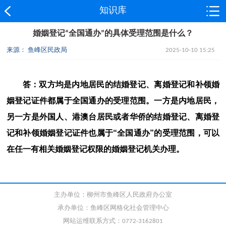
知识库
婚姻登记“全国通办”的具体受理范围是什么？
来源： 鱼峰区民政局
2025-10-10 15:25
答：双方均是内地居民的结婚登记、离婚登记和补领婚
姻登记证件都属于全国通办的受理范围。一方是内地居民，
另一方是外国人、港澳台居民或者华侨的结婚登记、离婚登
记和补领婚姻登记证件也属于“全国通办”的受理范围，可以
在任一有相关婚姻登记权限的婚姻登记机关办理。
主办单位：柳州市鱼峰区人民政府办公室
承办单位：鱼峰区网格化社会管理中心
网站运维联系方式：0772-3162801