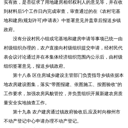
实有效，是否征求了用地建房相邻权利人的意见等，并在收
到材料后5个工作日内完成审查，审查通过的在《农村宅基
地和建房(规划许可)申请表》中签署意见并盖章后报送乡镇
政府。
没有分设村民小组或宅基地和建房申请等事项已统一由
村级组织办理的，农户直接向村级组织提交申请，经村民代
表会议讨论通过并在本集体经济组织范围内公示后，由村级
组织签署意见，报送乡镇政府。
第十八条 区住房城乡建设主管部门负责指导乡镇依据本
地农房建设图集，落实“带图报建、依图施工、按图验收”的
工作要求，加强农房风貌管控，并负责组织开展新建农房质
量安全实地抽查工作。
第十九条 农户建房通过镇政府验收后,应及时向柳州市
不动产登记中心申请办理不动产登记。