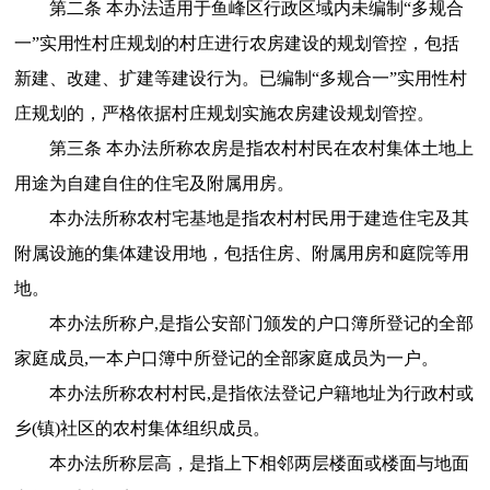
第二条 本办法适用于鱼峰区行政区域内未编制“多规合
一”实用性村庄规划的村庄进行农房建设的规划管控，包括
新建、改建、扩建等建设行为。已编制“多规合一”实用性村
庄规划的，严格依据村庄规划实施农房建设规划管控。
第三条 本办法所称农房是指农村村民在农村集体土地上
用途为自建自住的住宅及附属用房。
本办法所称农村宅基地是指农村村民用于建造住宅及其
附属设施的集体建设用地，包括住房、附属用房和庭院等用
地。
本办法所称户,是指公安部门颁发的户口簿所登记的全部
家庭成员,一本户口簿中所登记的全部家庭成员为一户。
本办法所称农村村民,是指依法登记户籍地址为行政村或
乡(镇)社区的农村集体组织成员。
本办法所称层高，是指上下相邻两层楼面或楼面与地面