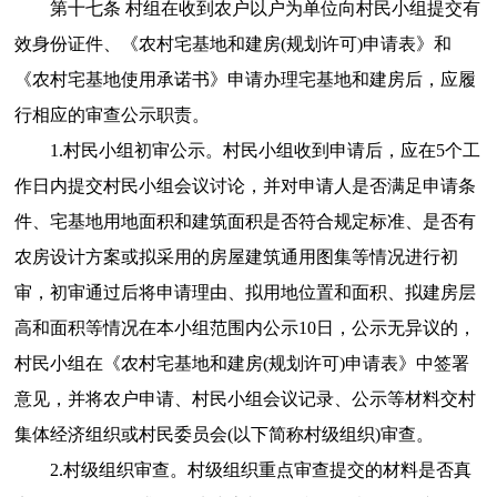
第十七条 村组在收到农户以户为单位向村民小组提交有
效身份证件、《农村宅基地和建房(规划许可)申请表》和
《农村宅基地使用承诺书》申请办理宅基地和建房后，应履
行相应的审查公示职责。
1.村民小组初审公示。村民小组收到申请后，应在5个工
作日内提交村民小组会议讨论，并对申请人是否满足申请条
件、宅基地用地面积和建筑面积是否符合规定标准、是否有
农房设计方案或拟采用的房屋建筑通用图集等情况进行初
审，初审通过后将申请理由、拟用地位置和面积、拟建房层
高和面积等情况在本小组范围内公示10日，公示无异议的，
村民小组在《农村宅基地和建房(规划许可)申请表》中签署
意见，并将农户申请、村民小组会议记录、公示等材料交村
集体经济组织或村民委员会(以下简称村级组织)审查。
2.村级组织审查。村级组织重点审查提交的材料是否真