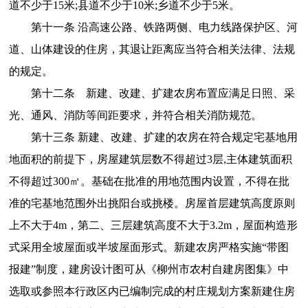
道不少于15米;县道不少于10米;乡道不少于5米。
第十一条 沿高速公路、铁路两侧、电力线路保护区、河
道、山体建设的住房，其退让距离应当符合相关法律、法规
的规定。
第十二条 新建、改建、扩建农房布置应满足日照、采
光、通风、消防等间距要求，并符合相关消防规范。
第十三条 新建、改建、扩建的农房在符合规定宅基地用
地面积的前提下，房屋建筑层数不得超过3层,主体建筑面积
不得超过300㎡。基础在批准的用地范围内设置，不得在批
准的宅基地范围外出挑阳台或挑楼。房屋首层建筑高度原则
上不大于4m，第二、三层建筑高度不大于3.2m，屋面构造形
式采用全坡屋面或半坡屋面形式。新建农房严格实施“带图
报建”制度，建房设计图可从《柳州市农村自建房图集》中
选取或参照本行政区内已编制完成的村庄规划方案新建住房