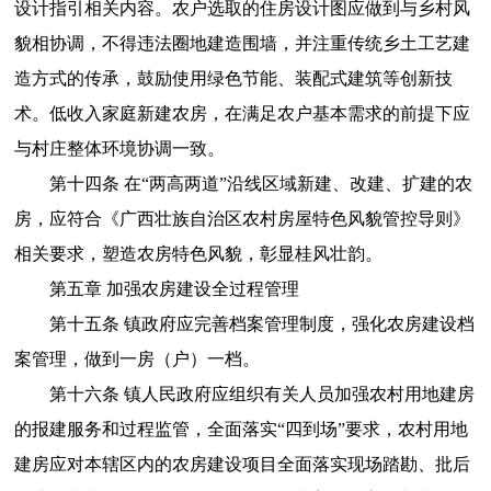
设计指引相关内容。农户选取的住房设计图应做到与乡村风
貌相协调，不得违法圈地建造围墙，并注重传统乡土工艺建
造方式的传承，鼓励使用绿色节能、装配式建筑等创新技
术。低收入家庭新建农房，在满足农户基本需求的前提下应
与村庄整体环境协调一致。
第十四条 在“两高两道”沿线区域新建、改建、扩建的农
房，应符合《广西壮族自治区农村房屋特色风貌管控导则》
相关要求，塑造农房特色风貌，彰显桂风壮韵。
第五章 加强农房建设全过程管理
第十五条 镇政府应完善档案管理制度，强化农房建设档
案管理，做到一房（户）一档。
第十六条 镇人民政府应组织有关人员加强农村用地建房
的报建服务和过程监管，全面落实“四到场”要求，农村用地
建房应对本辖区内的农房建设项目全面落实现场踏勘、批后