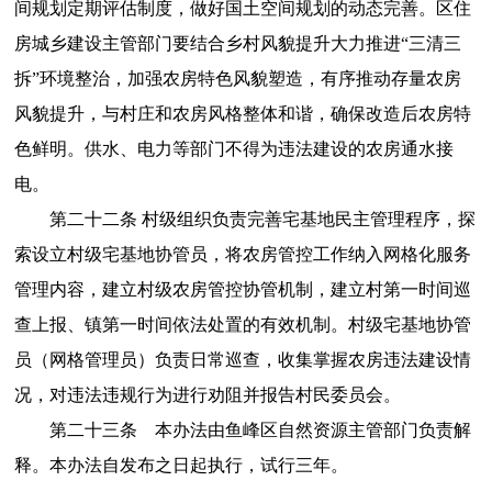
间规划定期评估制度，做好国土空间规划的动态完善。区住
房城乡建设主管部门要结合乡村风貌提升大力推进“三清三
拆”环境整治，加强农房特色风貌塑造，有序推动存量农房
风貌提升，与村庄和农房风格整体和谐，确保改造后农房特
色鲜明。供水、电力等部门不得为违法建设的农房通水接
电。
第二十二条 村级组织负责完善宅基地民主管理程序，探
索设立村级宅基地协管员，将农房管控工作纳入网格化服务
管理内容，建立村级农房管控协管机制，建立村第一时间巡
查上报、镇第一时间依法处置的有效机制。村级宅基地协管
员（网格管理员）负责日常巡查，收集掌握农房违法建设情
况，对违法违规行为进行劝阻并报告村民委员会。
第二十三条 本办法由鱼峰区自然资源主管部门负责解
释。本办法自发布之日起执行，试行三年。