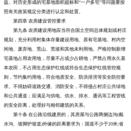
益。对历史形成的宅基地面积超标和“一户多宅”等问题要按
照有关政策规定分类进行认定和处置。
第四章 农房建设管控要求
第九条 农房建设用地应当符合国土空间总体规划或村庄
规划，充分利用村集体存量建设用地、原有宅基地、村内空
闲地、废弃地、荒山、荒坡和其他未利用地。严格控制新增
宅基地占用农用地，尽量不占或少占耕地，严禁占用永久基
本农田，不占用生态保护红线或符合生态保护红线管控规
则，节约集约用地，符合地质安全、防洪排涝等安全防控要
求。不得妨碍道路交通、消防安全，不得侵占村庄公共绿地
和公共通道；应满足与供电、供水、排水、通讯等工程管线
的安全距离，处理好与相邻建筑的关系。
第十条 在公路沿线建房的，其房屋与公路两侧边沟(截
水沟、坡脚护坡道)外缘的距离要求为：国道不少于20米;省