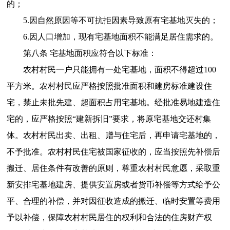
的；
5.因自然原因等不可抗拒因素导致原有宅基地灭失的；
6.因人口增加，现有宅基地面积不能满足居住需求的。
第八条 宅基地面积应符合以下标准：
农村村民一户只能拥有一处宅基地，面积不得超过100
平方米。农村村民应严格按照批准面积和建房标准建设住
宅，禁止未批先建、超面积占用宅基地。经批准易地建造住
宅的，应严格按照“建新拆旧”要求，将原宅基地交还村集
体。农村村民出卖、出租、赠与住宅后，再申请宅基地的，
不予批准。农村村民住宅被国家征收的，应当按照先补偿后
搬迁、居住条件有改善的原则，尊重农村村民意愿，采取重
新安排宅基地建房、提供安置房或者货币补偿等方式给予公
平、合理的补偿，并对因征收造成的搬迁、临时安置等费用
予以补偿，保障农村村民居住的权利和合法的住房财产权