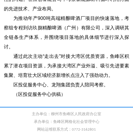
的先进技术、产业布局。
为推动年产900吨高端精酿啤酒厂项目的快速落地，考
察组专程到访
玖捌精酿啤酒（广州）有限公司
，深入调研其
全链条生产体系，并围绕项目落地的具体细节进行深入探
讨。
通过此次主动“走出去”对接大湾区优质资源，鱼峰区积
累了潜在项目资源，为承接大湾区产业外溢、吸引先进要素
集聚、培育壮大区域经济新增长点注入了强劲动力。
区投促服务中心、龙翔集团负责人陪同考察。
（区投促服务中心供稿）
主办单位：柳州市鱼峰区人民政府办公室
承办单位：鱼峰区网格化社会管理中心
网站运维联系方式：0772-3162801