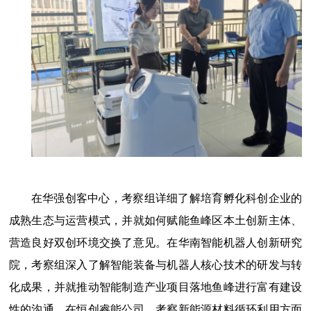
在
华强创客中心
，考察组详细了解培育孵化科创企业的
成熟生态与运营模式，并就如何赋能鱼峰区本土创新主体、
营造良好双创环境交换了意见。在
华南智能机器人创新研究
院
，考察组深入了解智能装备与机器人核心技术的研发与转
化成果，并就推动智能制造产业项目落地鱼峰进行富有建设
性的沟通。在
恒创睿能公司
，考察新能源材料循环利用方面