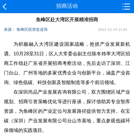
招商活动
鱼峰区赴大湾区开展精准招商
来源： 鱼峰区投资促进局
2025-12-19 15:05
为积极融入大湾区建设国家战略，抢抓产业发展新机
遇。10月28至31日，区人大常委会副主任陈冬炜率大湾区招
商工作组赴广东省开展招商考察活动，先后走访了深圳、江
门台山、广州等地的多家优秀企业与创新平台，涵盖产业咨
询、绿色低碳、科技创新及智能制造等多个前沿领域。
在
深圳尚品产业发展咨询有限公司
，双方围绕区域产业
规划、招商引资策略优化等进行座谈，探讨借助其专业智库
资源，为鱼峰区的产业定位与发展路径提供智力支持。在
宝
碳（深圳）产业发展有限公司
台山市基地，重点参观低碳环
保领域的实践项目。