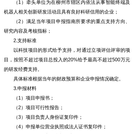
（
1
）牵头单位为在柳州市辖区内依法从事智能终端及
机器人相关创新研发活动且具有良好科研信用的企业；
（
2
）满足当年项目申报指南所要求的重点支持方向、
研究内容及考核指标；
2.
支持标准
以科技项目的形式给予支持，对通过立项评估评审的项
目，按照不超过项目总投入的
20%
给予最高不超过
500
万元
的研发经费支持。
具体标准根据当年的财政预算和企业申报情况确定。
3.
申报材料
（
1
）项目申报书；
（
2
）项目可行性报告；
（
3
）项目负责人身份证复印件；
（
4
）申报单位营业执照或法人证书复印件；