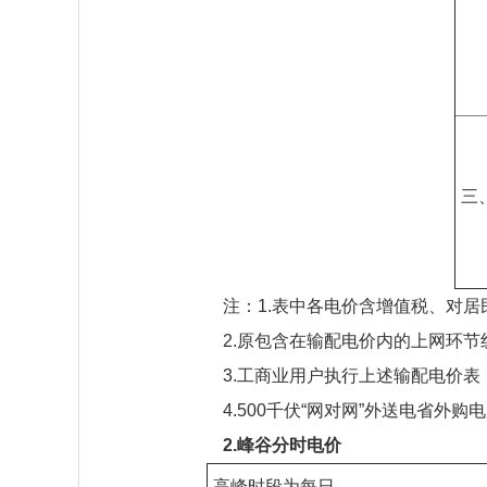
三
注：1.表中各电价含增值税、对
2.原包含在输配电价内的上网环节
3.工商业用户执行上述输配电价
4.500千伏“网对网”外送电省外
2.峰谷分时电价
高峰时段为每日