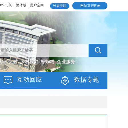
RSS订阅
繁体版
用户空间
网站支持IPv6
长者专区
就业
人才
乡村振兴
螺蛳粉
企业服务
互动回应
数据专题