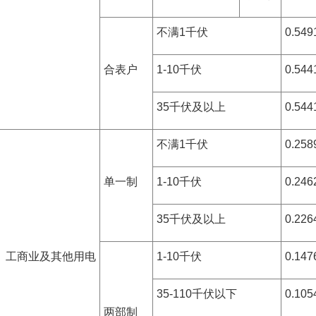
不满1千伏
0.549
合表户
1-10千伏
0.544
35千伏及以上
0.544
不满1千伏
0.258
单一制
1-10千伏
0.246
35千伏及以上
0.226
、工商业及其他用电
1-10千伏
0.147
35-110千伏以下
0.105
两部制