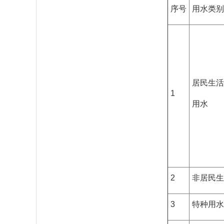
序号
用水类别
居民生活
1
用水
2
非居民生
3
特种用水