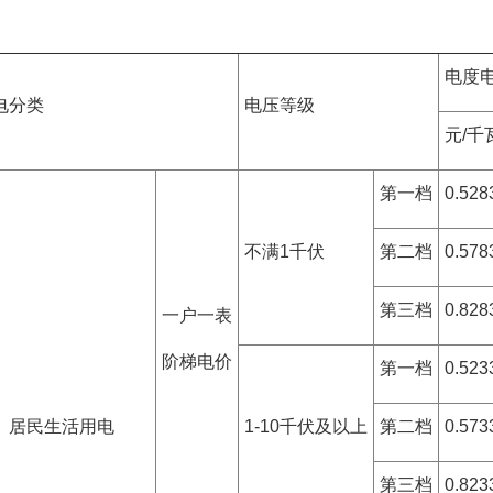
电度
电分类
电压等级
元/千
第一档
0.528
不满1千伏
第二档
0.578
第三档
0.828
一户一表
阶梯电价
第一档
0.523
、居民生活用电
1-10千伏及以上
第二档
0.573
第三档
0.823