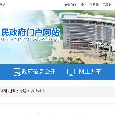
微信
手机端
无障碍
智能问答
网站！
热搜：
政府信息公开
网上办事
商引资[业务专题]
> 行业标准