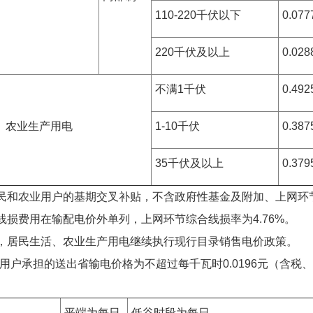
110-220千伏以下
0.077
220千伏及以上
0.028
不满1千伏
0.492
、农业生产用电
1-10千伏
0.387
35千伏及以上
0.379
居民和农业用户的基期交叉补贴，不含政府性基金及附加、上网环
线损费用在输配电价外单列，上网环节综合线损率为4.76%。
表，居民生活、农业生产用电继续执行现行目录销售电价政策。
购电用户承担的送出省输电价格为不超过每千瓦时0.0196元（含税
平端为每日
低谷时段为每日