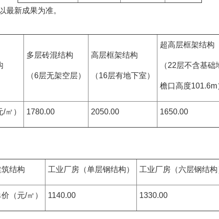
以最新成果为准。
超高层框架结构
多层砖混结构
高层框架结构
构
（22层不含基础
（6层无架空层）
（16层有地下室）
檐口高度101.6m
元/㎡）
1780.00
2050.00
1650.00
建筑结构
工业厂房（单层钢结构）
工业厂房（六层钢结构
单价（元/㎡）
1140.00
1330.00