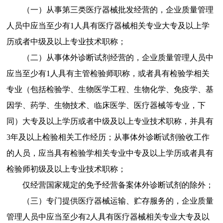
（一）从事第三类医疗器械批发经营的，企业质量管理
人员中应当至少有
1
人具有医疗器械相关专业大专及以上学
历或者中级及以上专业技术职称；
（二）从事
体外诊断试剂
经营的，企业质量管理人员中
应当至少有
1
人具有主管检验师职称，或者具有检验学相关
专业（包括检验学、生物医学工程、生物化学、免疫学、基
因学、药学、生物技术、临床医学、医疗器械等专业，下
同）大专及以上学历或者中级及以上专业技术职称，
并具有
3
年及以上检验相关工作经历
；从事体外诊断试剂验收工作
的人员，应当具有检验学相关专业中专及以上学历或者具有
检验师初级及以上专业技术职称；
仅经营国家规定的免予经营备案体外诊断试剂的除外；
（三）专门提供医疗器械运输、贮存服务的，企业质量
管理人员中应当至少有
2
人具有医疗器械相关专业大专及以