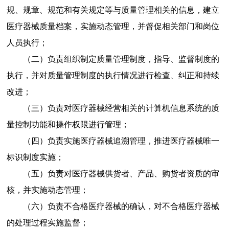
规、规章、规范和有关规定等与质量管理相关的信息，建立
医疗器械质量档案，实施动态管理，并督促相关部门和岗位
人员执行；
（二）
负责组织制定质量管理制度，指导、监督制度的
执行，并对质量管理制度的执行情况进行检查、纠正和持续
改进；
（三）
负责对医疗器械经营相关的计算机信息系统的质
量控制功能和操作权限进行管理；
（四）
负责实施医疗器械追溯管理，推进医疗器械唯一
标识制度实施；
（五）
负责对医疗器械供货者、产品、购货者资质的审
核，并实施动态管理；
（六）
负责不合格医疗器械的确认，对不合格医疗器械
的处理过程实施监督；