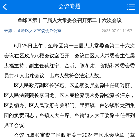
会议专题
鱼峰区第十三届人大常委会召开第二十六次会议
来源： 鱼峰区人大常委会办公室
2025-07-04 11:57
6月25日上午，鱼峰区第十三届人大常委会第二十六次
会议在区政府八楼会议室召开。会议由区人大常委会主任梁
太福主持，副主任蔡红宇、金昕、陈冬炜、贺勋和常委会委
员共26人出席会议，出席人数符合法定人数。
区人民政府副区长张燕、区监察委员会副主任周玲丽、
区人民法院院长李国龙、区人民检察院常务副检察长汪东，
区委编办、区人民政府有关部门、里雍镇、白沙镇和龙翔集
团的负责同志，各镇人大主席、各街道人大工委副主任等列
席了会议。
会议听取和审查了区政府关于2024年区本级决算（草