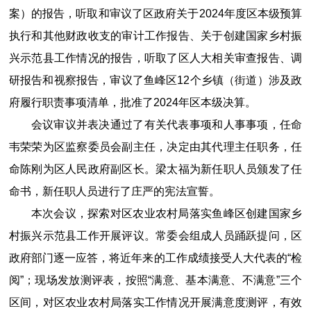
案）的报告，听取和审议了区政府关于2024年度区本级预算
执行和其他财政收支的审计工作报告、关于创建国家乡村振
兴示范县工作情况的报告，听取了区人大相关审查报告、调
研报告和视察报告，审议了鱼峰区12个乡镇（街道）涉及政
府履行职责事项清单，批准了2024年区本级决算。
会议审议并表决通过了有关代表事项和人事事项，任命
韦荣荣为区监察委员会副主任，决定由其代理主任职务，任
命陈刚为区人民政府副区长。梁太福为新任职人员颁发了任
命书，新任职人员进行了庄严的宪法宣誓。
本次会议，探索对区农业农村局落实鱼峰区创建国家乡
村振兴示范县工作开展评议。常委会组成人员踊跃提问，区
政府部门逐一应答，将近年来的工作成绩接受人大代表的“检
阅”；现场发放测评表，按照“满意、基本满意、不满意”三个
区间，对区农业农村局落实工作情况开展满意度测评，有效