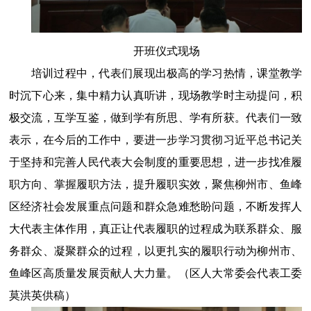
开班仪式现场
培训过程中，代表们展现出极高的学习热情，课堂教学
时
沉下心来，集中精力认真听讲，现场教学时主动提问，积
极交流，互学互鉴，做到学有所思、学有所获。代表们一致
表示，在今后的工作中，要进一步学习贯彻习近平总书记关
于坚持和完善人民代表大会制度的重要思想，进一步找准履
职方向、掌握履职方法，提升履职实效，聚焦柳州市、鱼峰
区经济社会发展重点问题和群众急难愁盼问题，不断发挥人
大代表主体作用，真正让代表履职的过程成为联系群众、服
务群众、凝聚群众的过程，以更扎实的履职行动为柳州市、
鱼峰区高质量发展贡献人大力量。
（区人大常委会代表工委
莫洪英
供稿）