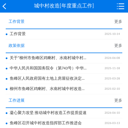
城中村改造[年度重点工作]
工作背景
更多
工作背景
2025-10-14
政策依据
更多
关于“柳州市鱼峰区鸡喇村、水南村城中村改造项目（地块2）”项目国有土地上房屋征收决定的公告
2026-06-08
中华人民共和国国务院令（第743号）中华人民共和国土地管理法实施条例
2025-11-18
鱼峰区人民政府国有土地上房屋征收决定的公告（鸡喇村、水南村城中村改造项目）
2025-03-28
柳州市鱼峰区鸡喇村、水南村城中村改造项目集体土地房屋征收补偿安置方案公告
2025-02-10
工作进展
更多
凝心聚力攻坚 推动城中村改造工作提质提速
2026-06-10
鱼峰区召开城中村改造指挥部工作推进会
2026-03-13