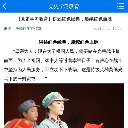
党史学习教育
【党史学习教育】讲述红色经典，赓续红色血脉
来源： 鱼峰区委宣传部
2021-05-24 16:00
讲述红色经典，赓续红色血脉
“母亲大人：现在为了祖国人民，需要站在光荣战斗最
前面，为了全祖国、家中人等过着幸福日子，有决心在战斗
中坚持为人民服务，不立功不下战场。这是特级英雄黄继光
写下的一封家书……”