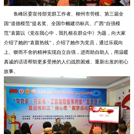
鱼峰区委宣传部党群工作者、柳州市劳模、第三届全
国“道德模范”提名奖、全国巾帼建功标兵、广西“自强模
范”袁茵以《党在我心中，我扎根在群众中》为题，向大家
介绍了她的“袁茵热线”，介绍了她作为党员，通过乐观向
上、锲而不舍的精神实现自立自强，进而助自助人，用温暖
真诚的话语帮助更多受挫的人们战胜困难、重新出发的初心
故事。