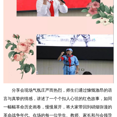
分享会现场气氛庄严而热烈，师生们通过慷慨激昂的语
言与真挚的情感，讲述了一个个扣人心弦的红色故事，如同
一幅幅革命历史画卷，慢慢展开，将大家带回到硝烟弥漫的
革命战争年代。在场的每一位学生、教师、家长和与会领导