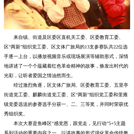
来自镇、街道及区委区直机关工委、区委教育工委、
区“两新”组织党工委、区文体广旅局的13支参赛队共22位选
手逐一上台，以播放视频音乐或现场展演等辅助形式，深情
地讲述了一个个蕴藏着红色革命精神的故事，焕发出时代的
光彩，让听者爱国之情油然而生。
经过激烈角逐，区文体广旅局、区委教育工委、五里亭
街道党工委、麒麟街道党工委、区“两新”组织党工委和里雍
镇党委选送的参赛选手分获一、二、三等奖，并同时荣获优
秀组织奖。
本次大赛是鱼峰区“感党恩，跟党走，见行动”5+5主题
系列活动的重要内容之一。以讲故事的形式强化革命传统教