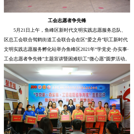
工会志愿者争先锋
5月21日上午，鱼峰区新时代文明实践志愿服务总队、
区总工会联合驾鹤街道工会联合会在区“爱之舟”职工新时代
文明实践志愿服务孵化站举办鱼峰区2021年“学党史·办实事·
工会志愿者争先锋”主题宣讲暨困难职工“微心愿”圆梦活动。