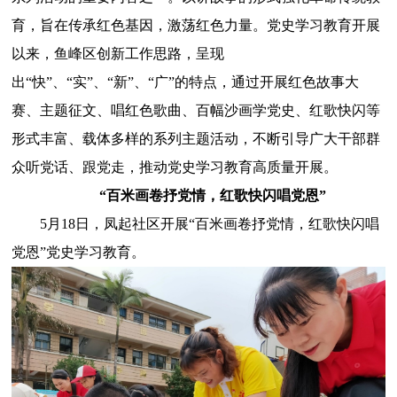
育，旨在传承红色基因，激荡红色力量。党史学习教育开展
以来，鱼峰区创新工作思路，呈现
出“快”、“实”、“新”、“广”的特点，通过开展红色故事大
赛、主题征文、唱红色歌曲、百幅沙画学党史、红歌快闪等
形式丰富、载体多样的系列主题活动，不断引导广大干部群
众听党话、跟党走，推动党史学习教育高质量开展。
“百米画卷抒党情，红歌快闪唱党恩”
5月18日，凤起社区开展“百米画卷抒党情，红歌快闪唱
党恩”党史学习教育。