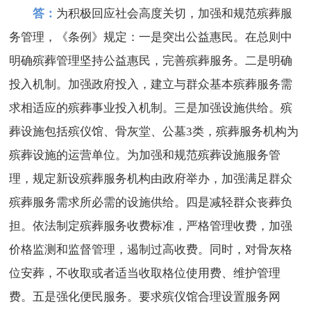
答：
为积极回应社会高度关切，加强和规范殡葬服
务管理，《条例》规定：一是突出公益惠民。在总则中
明确殡葬管理坚持公益惠民，完善殡葬服务。二是明确
投入机制。加强政府投入，建立与群众基本殡葬服务需
求相适应的殡葬事业投入机制。三是加强设施供给。殡
葬设施包括殡仪馆、骨灰堂、公墓3类，殡葬服务机构为
殡葬设施的运营单位。为加强和规范殡葬设施服务管
理，规定新设殡葬服务机构由政府举办，加强满足群众
殡葬服务需求所必需的设施供给。四是减轻群众丧葬负
担。依法制定殡葬服务收费标准，严格管理收费，加强
价格监测和监督管理，遏制过高收费。同时，对骨灰格
位安葬，不收取或者适当收取格位使用费、维护管理
费。五是强化便民服务。要求殡仪馆合理设置服务网