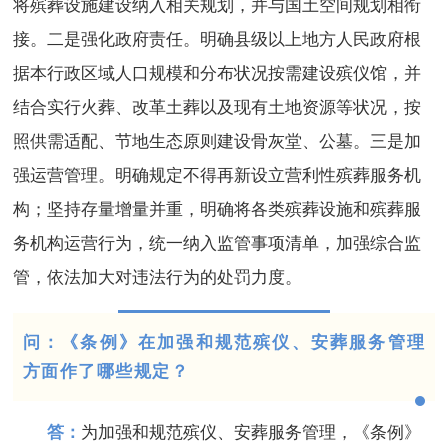
将殡葬设施建设纳入相关规划，并与国土空间规划相衔
接。二是强化政府责任。明确县级以上地方人民政府根
据本行政区域人口规模和分布状况按需建设殡仪馆，并
结合实行火葬、改革土葬以及现有土地资源等状况，按
照供需适配、节地生态原则建设骨灰堂、公墓。三是加
强运营管理。明确规定不得再新设立营利性殡葬服务机
构；坚持存量增量并重，明确将各类殡葬设施和殡葬服
务机构运营行为，统一纳入监管事项清单，加强综合监
管，依法加大对违法行为的处罚力度。
问：《条例》在加强和规范殡仪、安葬服务管理
方面作了哪些规定？
答：
为加强和规范殡仪、安葬服务管理，《条例》