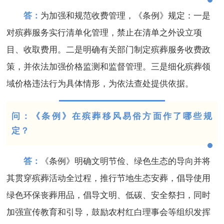
答：
为加强和规范收费管理，《条例》规定：一是
对殡葬服务实行清单化管理，禁止在清单之外设立项
目、收取费用。二是明确有关部门制定殡葬服务收费政
策，并依法加强价格监测和监督管理。三是细化殡葬领
域价格违法行为具体情形，为依法查处提供依据。
问：《条例》在殡葬移风易俗方面作了哪些规
定？
答：
《条例》明确文明节俭、绿色生态的导向并将
其贯穿殡葬活动全过程，推行节地生态安葬，倡导使用
绿色环保丧葬用品，倡导文明、低碳、安全祭扫，同时
加强宣传教育和引导，鼓励农村红白理事会等组织发挥